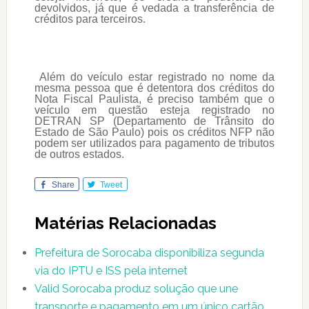
devolvidos, já que é vedada a transferência de
créditos para terceiros.
Além do veículo estar registrado no nome da
mesma pessoa que é detentora dos créditos do
Nota Fiscal Paulista, é preciso também que o
veículo em questão esteja registrado no
DETRAN SP (Departamento de Trânsito do
Estado de São Paulo) pois os créditos NFP não
podem ser utilizados para pagamento de tributos
de outros estados.
Share
Tweet
Matérias Relacionadas
Prefeitura de Sorocaba disponibiliza segunda
via do IPTU e ISS pela internet
Valid Sorocaba produz solução que une
transporte e pagamento em um único cartão