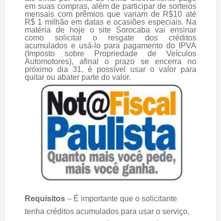
em suas compras, além de participar de sorteios
mensais com prêmios que variam de R$10 até
R$ 1 milhão em datas e ocasiões especiais. Na
matéria de hoje o site Sorocaba vai ensinar
como solicitar o resgate dos créditos
acumulados e usá-lo para pagamento do IPVA
(Imposto sobre Propriedade de Veículos
Automotores), afinal o prazo se encerra no
próximo dia 31, é possível usar o valor para
quitar ou abater parte do valor.
Requisitos
– É importante que o solicitante
tenha créditos acumulados para usar o serviço,