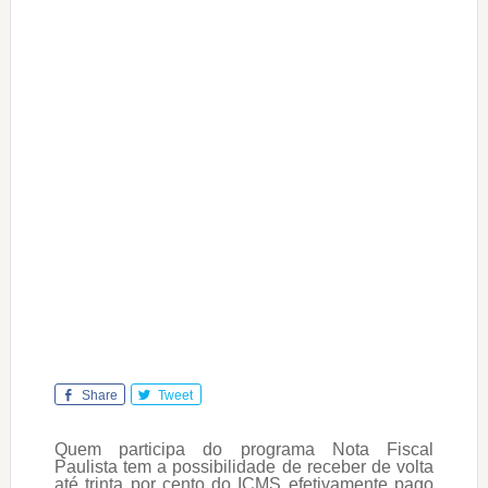
Share
Tweet
Quem participa do programa Nota Fiscal
Paulista tem a possibilidade de receber de volta
até trinta por cento do ICMS efetivamente pago