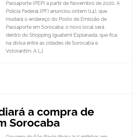
Passaporte (PEP) a partir de Novembro de 2020. A
Polícia Federal (PF) anunciou ontem (14), que
mudará o endereço do Posto de Emissão de
Passaporte em Sorocaba; o novo local será
dentro do Shopping Iguatemi Esplanada, que fica
na divisa entre as cidades de Sorocaba e
Votorantim. A […]
diará a compra de
em Sorocaba
Governo de São Paulo libera 21,5 milhões em