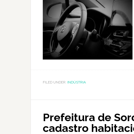
FILED UNDER:
INDÚSTRIA
Prefeitura de So
cadastro habitaci