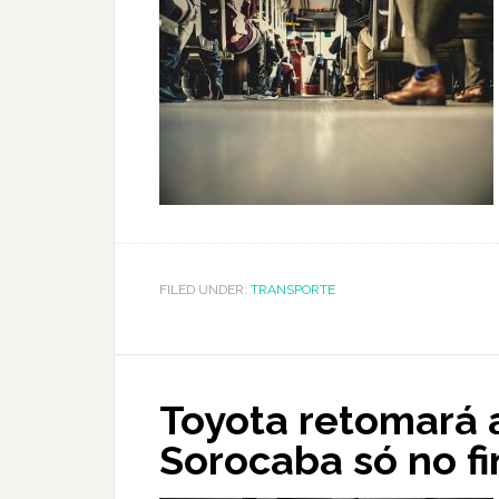
FILED UNDER:
TRANSPORTE
Toyota retomará
Sorocaba só no fi