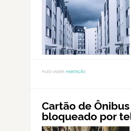
FILED UNDER:
HABITAÇÃO
Cartão de Ônibus
bloqueado por te