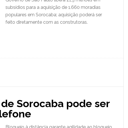
subsídios para a aquisição de 1.660 moradias
populares em Sorocaba; aquisição poderá ser
feito diretamente com as construtoras.
 de Sorocaba pode ser
lefone
Bloqueio à distância garante agilidade ao bloqueio