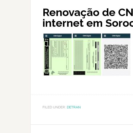
Renovação de CNH
internet em Soro
FILED UNDER:
DETRAN