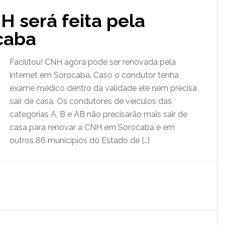
 será feita pela
caba
Facilitou! CNH agora pode ser renovada pela
internet em Sorocaba. Caso o condutor tenha
exame médico dentro da validade ele nem precisa
sair de casa. Os condutores de veículos das
categorias A, B e AB não precisarão mais sair de
casa para renovar a CNH em Sorocaba e em
outros 86 municípios do Estado de […]