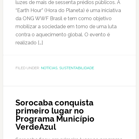
luzes de mais de sessenta prédios públicos. A
“Earth Hour” (Hora do Planeta) é uma iniciativa
da ONG WWF Brasil e tem como objetivo
mobilizar a sociedade em torno de uma luta
contra o aquecimento global. O evento é
realizado […]
FILED UNDER:
NOTÍCIAS
,
SUSTENTABILIDADE
Sorocaba conquista
primeiro lugar no
Programa Município
VerdeAzul