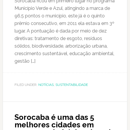
Sorocaba ficou em primeiro lugar no programa
Município Verde e Azul, atingindo a marca de
96,5 pontos o município, este já é o quinto
prêmio consecutivo, em 2011 ela estava em 3º
lugar. A pontuação é dada por meio de dez
diretivas: tratamento de esgoto, resíduos
sólidos, biodiversidade, arborização urbana,
crescimento sustentável, educação ambiental,
gestão […]
FILED UNDER:
NOTÍCIAS
,
SUSTENTABILIDADE
Sorocaba é uma das 5
melhores cidades em