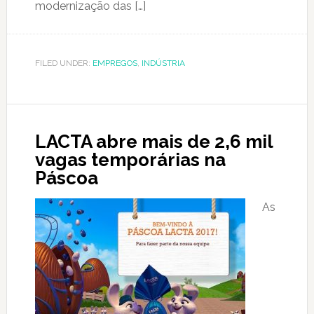
modernização das […]
FILED UNDER:
EMPREGOS
,
INDÚSTRIA
LACTA abre mais de 2,6 mil
vagas temporárias na
Páscoa
As