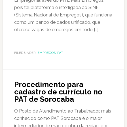
Emprego) através do MTE Mais Empregos,
pois tal plataforma é interligada ao SINE
(Sistema Nacional de Empregos), que funciona
como um banco de dados unificado, que
oferece vagas de empregos em todo […]
FILED UNDER:
EMPREGOS
,
PAT
Procedimento para
cadastro de currículo no
PAT de Sorocaba
O Posto de Atendimento ao Trabalhador, mais
conhecido como PAT Sorocaba é o maior
intermediador de mão de obra da região, por