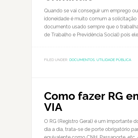
Quando se vai conseguir um emprego ou 
idoneidade é muito comum a solicitação 
documento usado sempre que o trabalhad
de Trabalho e Previdência Social) pois el
FILED UNDER:
DOCUMENTOS
,
UTILIDADE PÚBLICA
Como fazer RG em
VIA
O RG (Registro Geral) é um importante d
dia a dia, trata-se de porte obrigatório
equivalente como CNH, Passaporte, etc. A 