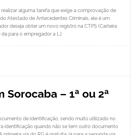
realizar alguma tarefa que exige a comprovação de
do Atestado de Antecedentes Criminais, ele é um
or deseja obter um novo registro na CTPS (Carteira
e da para o empregador a […]
 Sorocaba – 1ª ou 2ª
ocumento de identificação, sendo muito utilizado no
 para identificação quando não se tem outro documento
primeira via do RG é gratuita, já para a segunda via