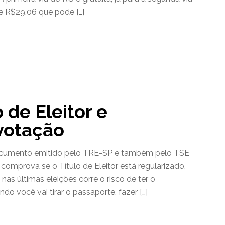
 R$29,06 que pode […]
 de Eleitor e
votação
documento emitido pelo TRE-SP e também pelo TSE
 comprova se o Título de Eleitor está regularizado,
as últimas eleições corre o risco de ter o
 você vai tirar o passaporte, fazer […]