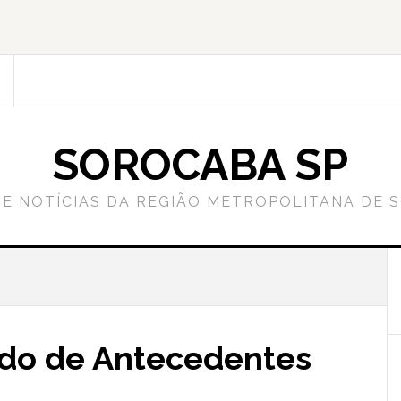
SOROCABA SP
DE NOTÍCIAS DA REGIÃO METROPOLITANA DE 
ado de Antecedentes