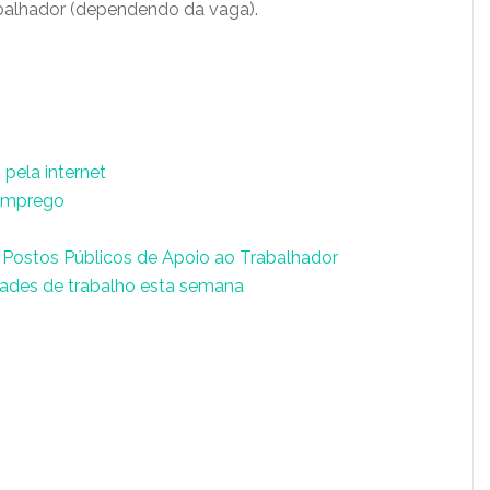
balhador (dependendo da vaga).
pela internet
 emprego
Postos Públicos de Apoio ao Trabalhador
ades de trabalho esta semana