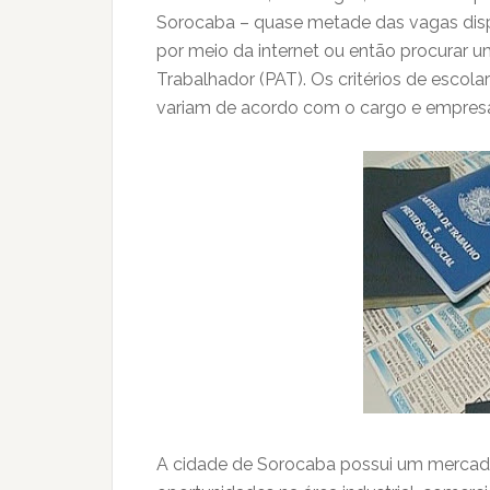
Sorocaba – quase metade das vagas disp
por meio da internet ou então procurar
Trabalhador (PAT). Os critérios de escola
variam de acordo com o cargo e empres
A cidade de Sorocaba possui um mercado 