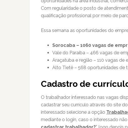
oportunidades na área industrial, comercial
Com regularidade o posto de atendimento 
qualificação profissional por meio de pa
Essa semana as oportunidades do empre
Sorocaba – 1060 vagas de emp
Vale do Paraíba – 466 vagas de em
Araçatuba e região – 110 vagas de
Alto Tietê – 568 oportunidades de t
Cadastro de currícul
O trabalhador interessado nas vagas dis
cadastrar seu currículo através do site d
interessado selecione a opção
Trabalha
mediante o login, caso o interessado não 
cadastrar trabalhador?
”, logo depois