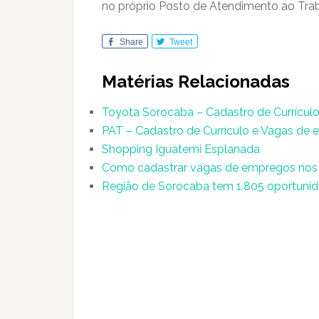
no próprio Posto de Atendimento ao Tra
Share
Tweet
Matérias Relacionadas
Toyota Sorocaba – Cadastro de Currículo 
PAT – Cadastro de Currículo e Vagas de
Shopping Iguatemi Esplanada
Como cadastrar vagas de empregos nos 
Região de Sorocaba tem 1.805 oportunid