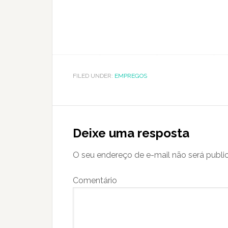
FILED UNDER:
EMPREGOS
Reader
Interactions
Deixe uma resposta
O seu endereço de e-mail não será publi
Comentário