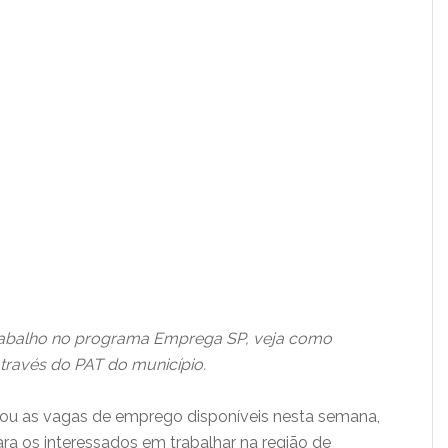
rabalho no programa Emprega SP, veja como
através do PAT do município.
ou as vagas de emprego disponíveis nesta semana,
ara os interessados em trabalhar na região de