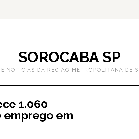
SOROCABA SP
DE NOTÍCIAS DA REGIÃO METROPOLITANA DE 
ece 1.060
e emprego em