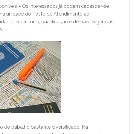
oníveis – Os interessados já podem cadastrar-se
 uma unidade do Posto de Atendimento ao
ridade, experiência, qualificação e demais exigências
a.
de trabalho bastante diversificado. Há