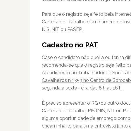
Para que o registro seja feito pela inter
Carteira de Trabalho e um número de insc
NIS, NIT ou PASEP.
Cadastro no PAT
Caso o candidato não queira ou tenha di
recomenda-se que o registro seja feito
Atendimento ao Trabalhador de Sorocaba
Cavalheiros nº 353 no Centro de Soroca
segunda a sexta-feira das 8 h às 16 h.
É preciso apresentar o RG (ou outro docu
Carteira de Trabalho, PIS (NIS, NIT ou Pa
alguma oportunidade de emprego compatí
encaminhá-lo para uma entrevista junto