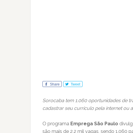
Share
Tweet
Sorocaba tem 1.060 oportunidades de t
cadastrar seu currículo pela internet ou 
O programa
Emprega São Paulo
divulg
são mais de 2,2 mil vagas, sendo 1.060 p