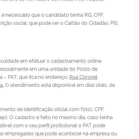
net é necessário que o candidato tenha RG, CPF,
rição social, que pode ser o Cartão do Cidadão, PIS,
ficuldade em efetuar o cadastramento online,
 pessoalmente em uma unidade do Posto de
 – PAT, que fica no endereço:
Rua Coronel
ba
. O atendimento está disponível em dias úteis, de
mento de identificação oficial com foto), CPF,
sep). O cadastro é feito no mesmo dia, caso tenha
vel com o seu perfil profissional o PAT pode
 ao empregador, que pode acontecer na empresa ou